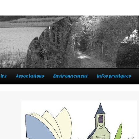
irs
Associations
Environnement
Infos pratiques