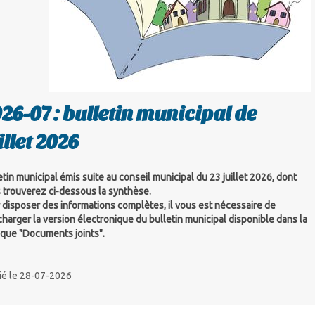
26-07 : bulletin municipal de
illet 2026
etin municipal émis suite au conseil municipal du 23 juillet 2026, dont
 trouverez ci-dessous la synthèse.
 disposer des informations complètes, il vous est nécessaire de
charger la version électronique du bulletin municipal disponible dans la
ique "Documents joints".
ié le 28-07-2026