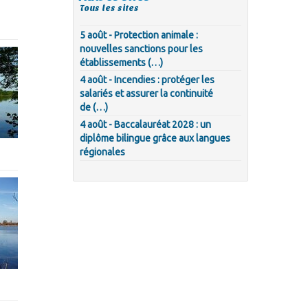
Tous les sites
5 août - Protection animale :
nouvelles sanctions pour les
établissements (…)
4 août - Incendies : protéger les
salariés et assurer la continuité
de (…)
4 août - Baccalauréat 2028 : un
diplôme bilingue grâce aux langues
régionales