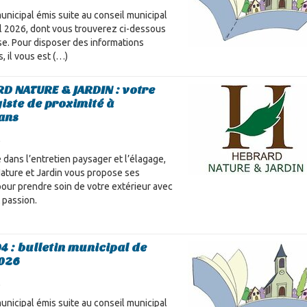
unicipal émis suite au conseil municipal
il 2026, dont vous trouverez ci-dessous
se. Pour disposer des informations
, il vous est (…)
D NATURE & JARDIN : votre
iste de proximité à
ans
l
 dans l’entretien paysager et l’élagage,
ature et Jardin vous propose ses
pour prendre soin de votre extérieur avec
 passion.
4 : bulletin municipal de
2026
l
unicipal émis suite au conseil municipal