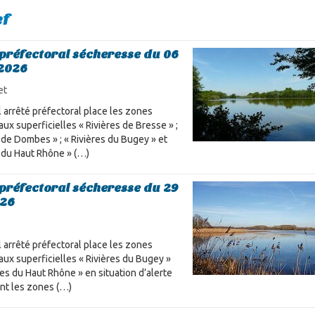
ef
 préfectoral sécheresse du 06
 2026
et
 arrêté préfectoral place les zones
aux superficielles « Rivières de Bresse » ;
s de Dombes » ; « Rivières du Bugey » et
s du Haut Rhône » (…)
 préfectoral sécheresse du 29
026
 arrêté préfectoral place les zones
aux superficielles « Rivières du Bugey »
res du Haut Rhône » en situation d’alerte
ent les zones (…)