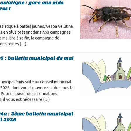
asiatique : gare aux nids
res !
asiatique à pattes jaunes, Vespa Velutina,
us en plus présent dans nos campagnes.
 mai tire à sa fin, la campagne de
des reines (…)
5 : bulletin municipal de mai
unicipal émis suite au conseil municipal
 2026, dont vous trouverez ci-dessous la
 Pour disposer des informations
, il vous est nécessaire (…)
4a : 2ème bulletin municipal
il 2026