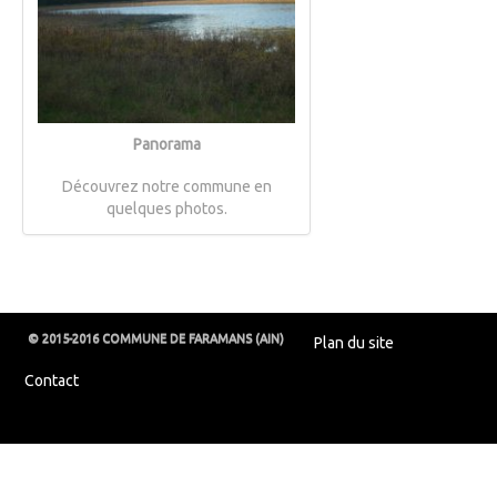
Panorama
Découvrez notre commune en
quelques photos.
© 2015-2016 COMMUNE DE FARAMANS (AIN)
Plan du site
Contact