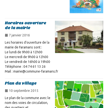
Horaires ouverture
de la mairie
7 janvier 2016
Les horaires d’ouverture de la
mairie de Faramans sont :
Le lundi de 9h00 à 12h00
Le mercredi de 9h00 à 12h00
Le vendredi de 16h00 à 19h00
Téléphone : 04 74 61 13 26
Mail : mairie@commune-faramans.fr
Plan du village
10 septembre 2015
Le plan de la commune avec le
nom des voies de circulation,
des quartiers et