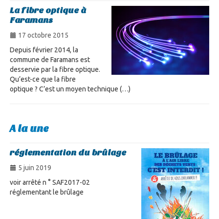
La fibre optique à
Faramans
17 octobre 2015
Depuis février 2014, la
commune de Faramans est
desservie par la fibre optique.
Qu’est-ce que la fibre
optique ? C’est un moyen technique (…)
A la une
réglementation du brûlage
5 juin 2019
voir arrêté n ° SAF2017-02
réglementant le brûlage