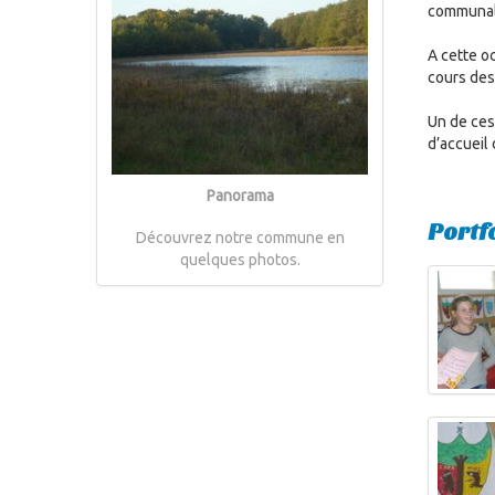
communal
A cette o
cours de
Un de ces
d’accueil 
Panorama
Portf
Découvrez notre commune en
quelques photos.