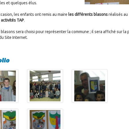
es et quelques élus.
ccasion, les enfants ont remis au maire
les différents blasons
réalisés au
s
activités TAP
.
 blasons sera choisi pour représenter la commune ; il sera affiché sur la
du Site Internet.
olio