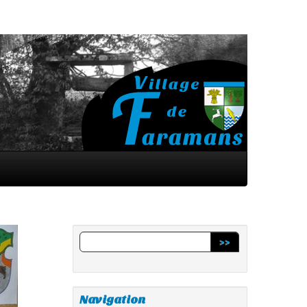
>>
Navigation