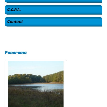
C.C.P.A.
Contact
Panorama