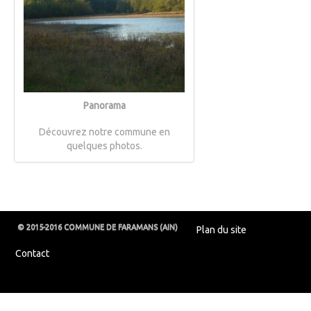
Panorama
Découvrez notre commune en
quelques photos.
© 2015-2016 COMMUNE DE FARAMANS (AIN)
Plan du site
Contact