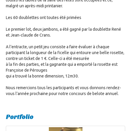
toutes les tables de la salle des fêtes sont occupées et ce,
malgré un après-midi printanier.
Les 60 doublettes ont toutes été primées
Le premier lot, deux jambons, a été gagné par la doublette René
et Jean-claude de Crans.
A l’entracte, un petit jeu consiste a faire évaluer à chaque
participant la longueur de la ficelle qui entoure une belle rosette,
contre un ticket de 1 €. Celle-ci a été mesurée
à la fin des parties, et la gagnante qui a emporté la rosette est
Françoise de Pérouges
qui a trouvé la bonne dimension, 12m30.
Nous remercions tous les participants et vous donnons rendez-
vous l’année prochaine pour notre concours de belote annuel.
Portfolio