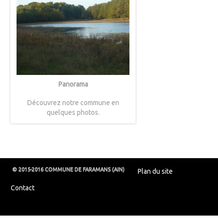
Panorama
Découvrez notre commune en
quelques photos.
© 2015-2016 COMMUNE DE FARAMANS (AIN)
Plan du site
Contact