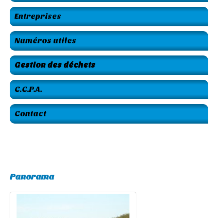
Entreprises
Numéros utiles
Gestion des déchets
C.C.P.A.
Contact
Panorama