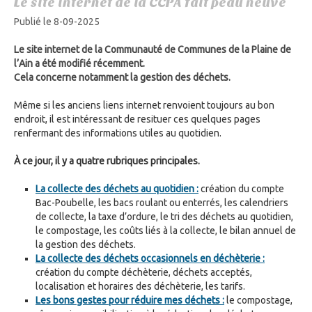
Le site internet de la CCPA fait peau neuve
Publié le 8-09-2025
Le site internet de la Communauté de Communes de la Plaine de
l’Ain a été modifié récemment.
Cela concerne notamment la gestion des déchets.
Même si les anciens liens internet renvoient toujours au bon
endroit, il est intéressant de resituer ces quelques pages
renfermant des informations utiles au quotidien.
À ce jour, il y a quatre rubriques principales.
La collecte des déchets au quotidien :
création du compte
Bac-Poubelle, les bacs roulant ou enterrés, les calendriers
de collecte, la taxe d’ordure, le tri des déchets au quotidien,
le compostage, les coûts liés à la collecte, le bilan annuel de
la gestion des déchets.
La collecte des déchets occasionnels en déchèterie :
création du compte déchèterie, déchets acceptés,
localisation et horaires des déchèterie, les tarifs.
Les bons gestes pour réduire mes déchets :
le compostage,