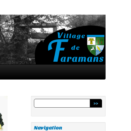
>>
Navigation