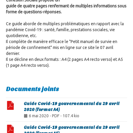
Cohésion Sociale propose un
guide de quatre pages renfermant de multiples informations sous
forme de questions-réponses.
Ce guide aborde de multiples problématiques en rapport avec la
pandémie Covid-19 : santé, famille, prestations sociales, vie
quotidienne, etc.
Il complète de manière efficace le "Petit manuel de survie en
période de confinement" mis en ligne sur ce site le 07 avril
dernier.
Il se décline en deux formats : A4 (2 pages A4 recto verso) et A5
(1 page A4 recto verso).
Documents joints
Guide Covid-19 gouvernemental du 29 avril
2020 (format A4)
6 mai 2020
-
PDF
-
107.4 kio
Guide Covid-19 gouvernemental du 29 avril