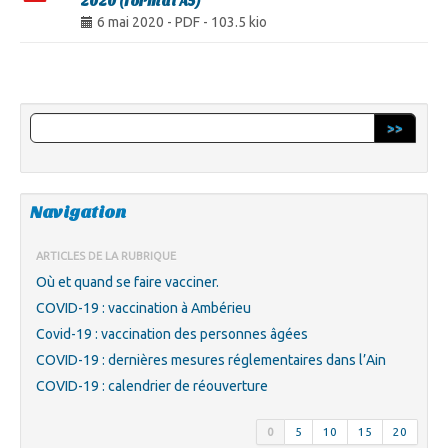
2020 (format A5)
6 mai 2020
-
PDF
-
103.5 kio
>>
Navigation
ARTICLES DE LA RUBRIQUE
Où et quand se faire vacciner.
COVID-19 : vaccination à Ambérieu
Covid-19 : vaccination des personnes âgées
COVID-19 : dernières mesures réglementaires dans l’Ain
COVID-19 : calendrier de réouverture
0
5
10
15
20