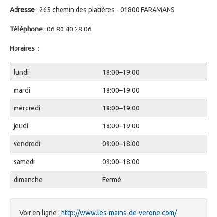
Adresse
: 265 chemin des platières - 01800 FARAMANS
Téléphone
: 06 80 40 28 06
Horaires
:
lundi
18:00–19:00
mardi
18:00–19:00
mercredi
18:00–19:00
jeudi
18:00–19:00
vendredi
09:00–18:00
samedi
09:00–18:00
dimanche
Fermé
Voir en ligne :
http://www.les-mains-de-verone.com/