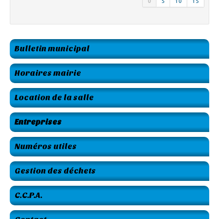
0
5
10
15
Bulletin municipal
Horaires mairie
Location de la salle
Entreprises
Numéros utiles
Gestion des déchets
C.C.P.A.