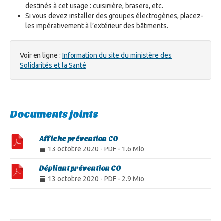
destinés à cet usage : cuisinière, brasero, etc.
Si vous devez installer des groupes électrogènes, placez-
les impérativement à l’extérieur des bâtiments.
Voir en ligne :
Information du site du ministère des
Solidarités et la Santé
Documents joints
Affiche prévention CO
13 octobre 2020
-
PDF
-
1.6 Mio
Dépliant prévention CO
13 octobre 2020
-
PDF
-
2.9 Mio