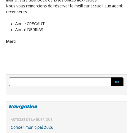
mairie , sera distribuée dans les boites aux lettres .
Nous vous remercions de réserver le meilleur accueil aux agent
recenseurs
Annie GREGAUT
André DERRIAS
Merci
>>
Navigation
ARTICLES DE LA RUBRIQUE
Conseil municipal 2026