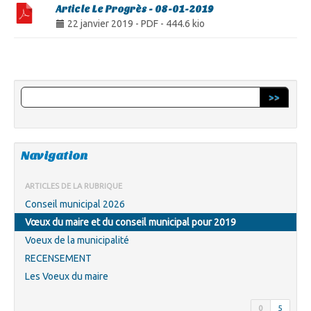
Article Le Progrès - 08-01-2019
22 janvier 2019
-
PDF
-
444.6 kio
>>
Navigation
ARTICLES DE LA RUBRIQUE
Conseil municipal 2026
Vœux du maire et du conseil municipal pour 2019
Voeux de la municipalité
RECENSEMENT
Les Voeux du maire
0
5