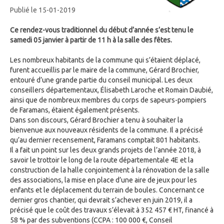
Publié le 15-01-2019
Ce rendez-vous traditionnel du début d’année s’est tenu le
samedi 05 janvier à partir de 11 h à la salle des fêtes.
Les nombreux habitants de la commune qui s’étaient déplacé,
furent accueillis par le maire de la commune, Gérard Brochier,
entouré d’une grande partie du conseil municipal. Les deux
conseillers départementaux, Élisabeth Laroche et Romain Daubié,
ainsi que de nombreux membres du corps de sapeurs-pompiers
de Faramans, étaient également présents.
Dans son discours, Gérard Brochier a tenu à souhaiter la
bienvenue aux nouveaux résidents de la commune. Il a précisé
qu’au dernier recensement, Faramans comptait 801 habitants.
Il a fait un point sur les deux grands projets de l’année 2018, à
savoir le trottoir le long de la route départementale 4E et la
construction de la halle conjointement à la rénovation de la salle
des associations, la mise en place d’une aire de jeux pour les
enfants et le déplacement du terrain de boules. Concernant ce
dernier gros chantier, qui devrait s’achever en juin 2019, il a
précisé que le coût des travaux s’élevait à 352 457 € HT, financé à
58 % par des subventions (CCPA : 100 000 €, Conseil