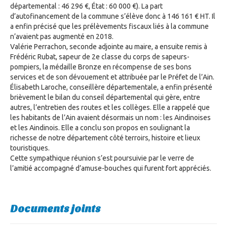
départemental : 46 296 €, État : 60 000 €). La part
d’autofinancement de la commune s’élève donc à 146 161 € HT. Il
a enfin précisé que les prélèvements fiscaux liés à la commune
n’avaient pas augmenté en 2018.
Valérie Perrachon, seconde adjointe au maire, a ensuite remis à
Frédéric Rubat, sapeur de 2e classe du corps de sapeurs-
pompiers, la médaille Bronze en récompense de ses bons
services et de son dévouement et attribuée par le Préfet de l’Ain.
Élisabeth Laroche, conseillère départementale, a enfin présenté
brièvement le bilan du conseil départemental qui gère, entre
autres, l’entretien des routes et les collèges. Elle a rappelé que
les habitants de l’Ain avaient désormais un nom : les Aindinoises
et les Aindinois. Elle a conclu son propos en soulignant la
richesse de notre département côté terroirs, histoire et lieux
touristiques.
Cette sympathique réunion s’est poursuivie par le verre de
l’amitié accompagné d’amuse-bouches qui furent fort appréciés.
Documents joints