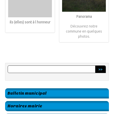
Panorama
ils (elles) sont à l honneur
Découvrez notre
commune en quelques
photos.
>>
Bulletin municipal
Horaires mairie