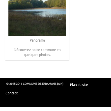
Panorama
Découvrez notre commune en
quelques photos.
© 2015-2016 COMMUNE DE FARAMANS (AIN)
Plan du site
Contact