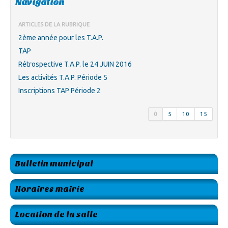
Navigation
ARTICLES DE LA RUBRIQUE
2ème année pour les T.A.P.
TAP
Rétrospective T.A.P. le 24 JUIN 2016
Les activités T.A.P. Période 5
Inscriptions TAP Période 2
0
5
10
15
Bulletin municipal
Horaires mairie
Location de la salle