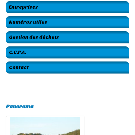
Entreprises
Numéros utiles
Gestion des déchets
C.C.P.A.
Contact
Panorama