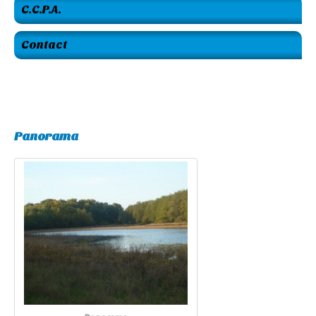
C.C.P.A.
Contact
Panorama