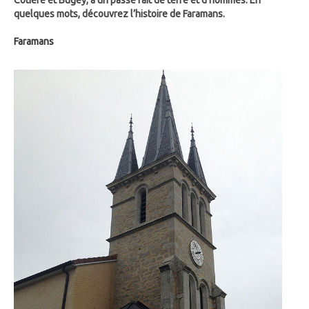
Côtière et Bugey, a un passé fait de terre et d’hommes. En
quelques mots, découvrez l’histoire de Faramans.
Faramans