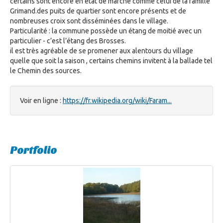
certains sont encore en état de marche comme celui de la famille
Grimand.des puits de quartier sont encore présents et de
nombreuses croix sont disséminées dans le village.
Particularité : la commune possède un étang de moitié avec un
particulier - c’est l’étang des Brosses.
il est très agréable de se promener aux alentours du village
quelle que soit la saison , certains chemins invitent à la ballade tel
le Chemin des sources.
Voir en ligne :
https://fr.wikipedia.org/wiki/Faram...
Portfolio