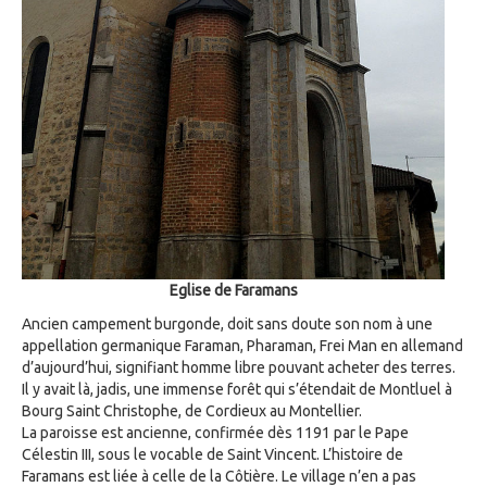
Eglise de Faramans
Ancien campement burgonde, doit sans doute son nom à une
appellation germanique Faraman, Pharaman, Frei Man en allemand
d’aujourd’hui, signifiant homme libre pouvant acheter des terres.
Il y avait là, jadis, une immense forêt qui s’étendait de Montluel à
Bourg Saint Christophe, de Cordieux au Montellier.
La paroisse est ancienne, confirmée dès 1191 par le Pape
Célestin III, sous le vocable de Saint Vincent. L’histoire de
Faramans est liée à celle de la Côtière. Le village n’en a pas