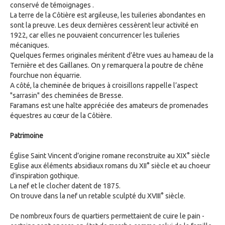
conservé de témoignages .
La terre de la Côtière est argileuse, les tuileries abondantes en
sont la preuve. Les deux dernières cessèrent leur activité en
1922, car elles ne pouvaient concurrencer les tuileries
mécaniques.
Quelques fermes originales méritent d’être vues au hameau de la
Ternière et des Gaillanes. On y remarquera la poutre de chêne
fourchue non équarrie.
A côté, la cheminée de briques à croisillons rappelle l’aspect
"sarrasin" des cheminées de Bresse.
Faramans est une halte appréciée des amateurs de promenades
équestres au cœur de la Côtière.
Patrimoine
Église Saint Vincent d’origine romane reconstruite au XIX° siècle
Eglise aux éléments absidiaux romans du XII° siècle et au choeur
d’inspiration gothique.
La nef et le clocher datent de 1875.
On trouve dans la nef un retable sculpté du XVIII° siècle.
De nombreux fours de quartiers permettaient de cuire le pain -