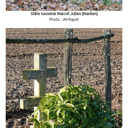
Stèle souvenir Marcel Julien (Marlien)
Photo : JM Rapet