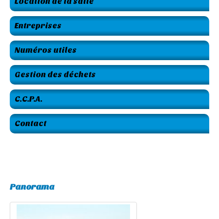
Location de la salle
Entreprises
Numéros utiles
Gestion des déchets
C.C.P.A.
Contact
Panorama