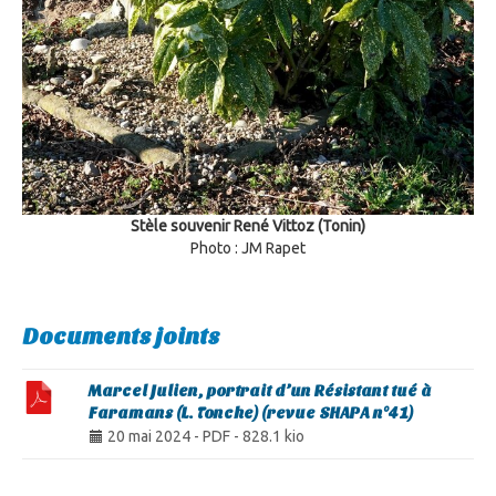
Stèle souvenir René Vittoz (Tonin)
Photo : JM Rapet
Documents joints
Marcel Julien, portrait d’un Résistant tué à
Faramans (L. Tonche) (revue SHAPA n°41)
20 mai 2024
-
PDF
-
828.1 kio