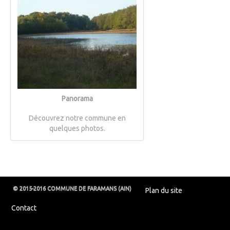
Panorama
Découvrez notre commune en
quelques photos.
© 2015-2016 COMMUNE DE FARAMANS (AIN)
Plan du site
Contact