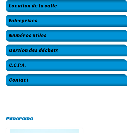
Location de la salle
Entreprises
Numéros utiles
Gestion des déchets
C.C.P.A.
Contact
Panorama