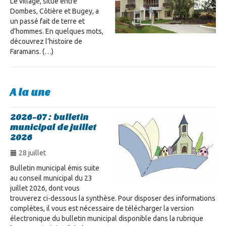
Le village, situé entre
Dombes, Côtière et Bugey, a
un passé fait de terre et
d’hommes. En quelques mots,
découvrez l’histoire de
Faramans. (…)
A la une
2026-07 : bulletin
municipal de juillet
2026
28 juillet
Bulletin municipal émis suite
au conseil municipal du 23
juillet 2026, dont vous
trouverez ci-dessous la synthèse. Pour disposer des informations
complètes, il vous est nécessaire de télécharger la version
électronique du bulletin municipal disponible dans la rubrique