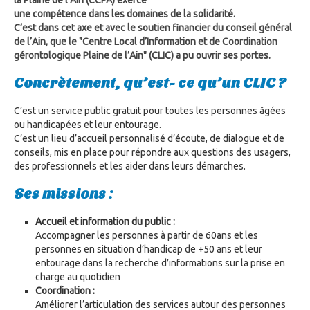
la Plaine de l’Ain (CCPA) exerce
une compétence dans les domaines de la solidarité.
C’est dans cet axe et avec le soutien financier du conseil général
de l’Ain, que le "Centre Local d’Information et de Coordination
gérontologique Plaine de l’Ain" (CLIC) a pu ouvrir ses portes.
Concrètement, qu’est- ce qu’un CLIC ?
C’est un service public gratuit pour toutes les personnes âgées
ou handicapées et leur entourage.
C’est un lieu d’accueil personnalisé d’écoute, de dialogue et de
conseils, mis en place pour répondre aux questions des usagers,
des professionnels et les aider dans leurs démarches.
Ses missions :
Accueil et information du public :
Accompagner les personnes à partir de 60ans et les
personnes en situation d’handicap de +50 ans et leur
entourage dans la recherche d’informations sur la prise en
charge au quotidien
Coordination :
Améliorer l’articulation des services autour des personnes