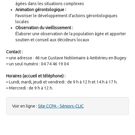
âgées dans les situations complexes
Animation gérontologique :
Favoriser le développement d’actions gérontologiques
locales
Observation du vieillissement :
Élaborer une observation de la population âgée et apporter
soutien et conseil aux décideurs locaux
Contact :
–
une adresse : 46 rue Gustave Noblemaire à Ambérieu en Bugey
–
un seul numéro : 04 74 46 19 04
Horaires (accueil et téléphone) :
–
Lundi, mardi, jeudi et vendredi : de 9 h à 12 h et 14 h à 17 h.
–
Mercredi : de 9 h à 12 h.
Voir en ligne :
Site CCPA - Séniors-CLIC