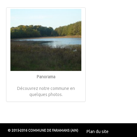
Panorama
Découvrez notre commune en
quelques photos.
© 2015-2016 COMMUNE DE FARAMANS (AIN)
Plan du site