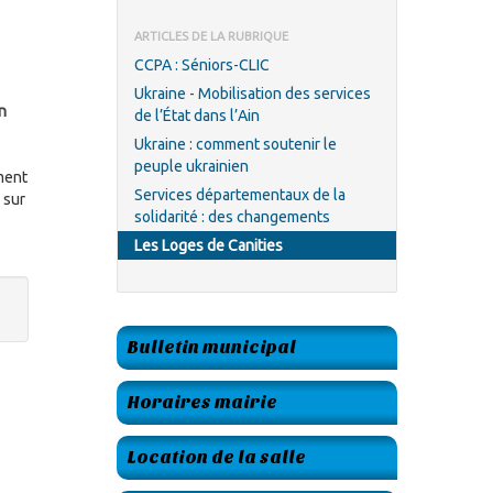
ARTICLES DE LA RUBRIQUE
CCPA : Séniors-CLIC
Ukraine - Mobilisation des services
n
de l’État dans l’Ain
Ukraine : comment soutenir le
peuple ukrainien
ment
Services départementaux de la
 sur
solidarité : des changements
Les Loges de Canities
Bulletin municipal
Horaires mairie
Location de la salle