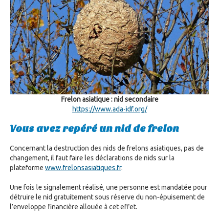
Frelon asiatique : nid secondaire
https://www.ada-idf.org/
Vous avez repéré un nid de frelon
Concernant la destruction des nids de frelons asiatiques, pas de
changement, il faut faire les déclarations de nids sur la
plateforme
www.frelonsasiatiques.fr
.
Une fois le signalement réalisé, une personne est mandatée pour
détruire le nid gratuitement sous réserve du non-épuisement de
l’enveloppe financière allouée à cet effet.