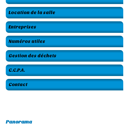
Location de la salle
Entreprises
Numéros utiles
Gestion des déchets
C.C.P.A.
Contact
Panorama