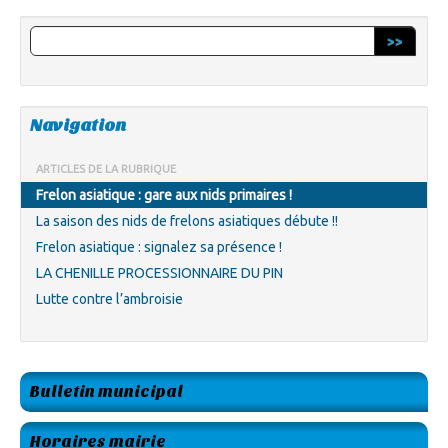
>>
Navigation
ARTICLES DE LA RUBRIQUE
Frelon asiatique : gare aux nids primaires !
La saison des nids de frelons asiatiques débute !!
Frelon asiatique : signalez sa présence !
LA CHENILLE PROCESSIONNAIRE DU PIN
Lutte contre l’ambroisie
Bulletin municipal
Horaires mairie