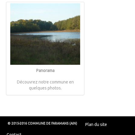
Panorama
Découvrez notre commune en
quelques photos.
© 2015-2016 COMMUNE DE FARAMANS (AIN)
Plan du site
Contact