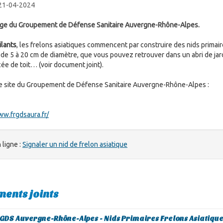
 21-04-2024
ge du Groupement de Défense Sanitaire Auvergne-Rhône-Alpes.
ilants
, les frelons asiatiques commencent par construire des nids primair
de 5 à 20 cm de diamètre, que vous pouvez retrouver dans un abri de jar
ée de toit… (voir document joint).
e site du Groupement de Défense Sanitaire Auvergne-Rhône-Alpes :
ww.frgdsaura.fr/
 ligne :
Signaler un nid de frelon asiatique
ents joints
GDS Auvergne-Rhône-Alpes - Nids Primaires Frelons Asiatiqu