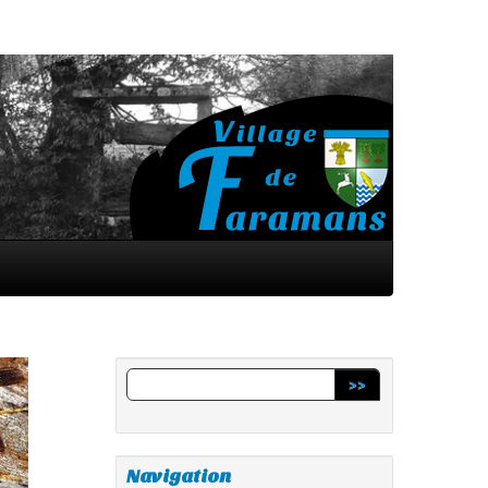
>>
Navigation