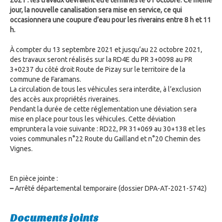
2021 : les travaux devraient être terminés le 01 octobre. Ce même
jour, la nouvelle canalisation sera mise en service, ce qui
occasionnera une coupure d’eau pour les riverains entre 8 h et 11
h.
À compter du 13 septembre 2021 et jusqu’au 22 octobre 2021,
des travaux seront réalisés sur la RD4E du PR 3+0098 au PR
3+0237 du côté droit Route de Pizay sur le territoire de la
commune de Faramans.
La circulation de tous les véhicules sera interdite, à l’exclusion
des accès aux propriétés riveraines.
Pendant la durée de cette réglementation une déviation sera
mise en place pour tous les véhicules. Cette déviation
empruntera la voie suivante : RD22, PR 31+069 au 30+138 et les
voies communales n°22 Route du Gailland et n°20 Chemin des
Vignes.
En pièce jointe :
–
Arrêté départemental temporaire (dossier DPA-AT-2021-5742)
Documents joints